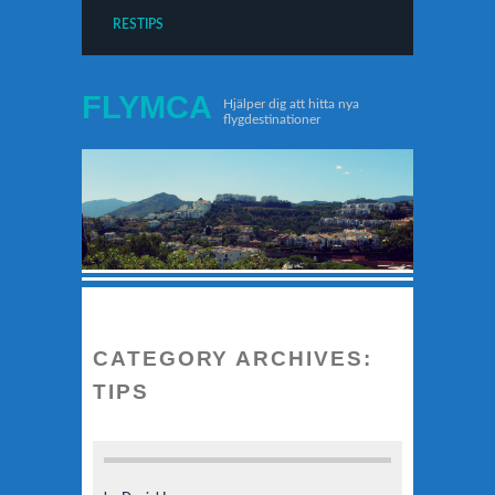
RESTIPS
FLYMCA
Hjälper dig att hitta nya
flygdestinationer
CATEGORY ARCHIVES:
TIPS