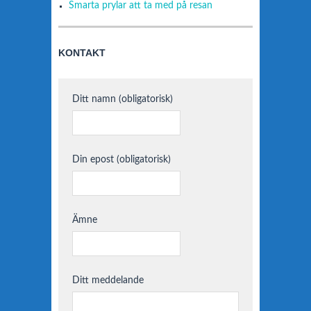
Smarta prylar att ta med på resan
KONTAKT
Ditt namn (obligatorisk)
Din epost (obligatorisk)
Ämne
Ditt meddelande